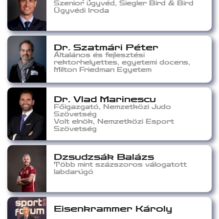
Szenior ügyvéd, Siegler Bird & Bird
Ügyvédi Iroda
Dr. Szatmári Péter
Általános és fejlesztési
rektorhelyettes, egyetemi docens,
Milton Friedman Egyetem
Dr. Vlad Marinescu
Főigazgató, Nemzetközi Judo
Szövetség
Volt elnök, Nemzetközi Esport
Szövetség
Dzsudzsák Balázs
Több mint százszoros válogatott
labdarúgó
Eisenkrammer Károly