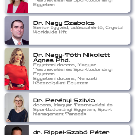
Testnevelési és Sporttudományi
Egyetem
Dr. Nagy Szabolcs
Senior ügyvéd, adószakértő, Crystal
Worldwide Kft
Dr. Nagy-Tóth Nikolett
Ágnes Phd.
Egyetemi docens, Magyar
Testnevelési és Sporttudományi
Egyetem
Egyetemi docens, Nemzeti
Közszolgálati Egyetem
Dr. Perényi Szilvia
docens, Magyar Testnevelési és
Sporttudományi Egyetem, Sport
Management Tanszék
dr. Rippel-Szabó Péter