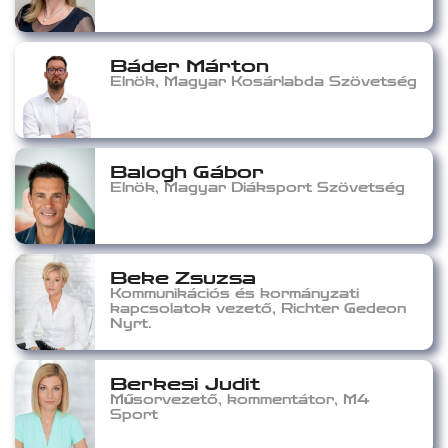
Báder Márton
Elnök, Magyar Kosárlabda Szövetség
Balogh Gábor
Elnök, Magyar Diáksport Szövetség
Beke Zsuzsa
Kommunikációs és kormányzati
kapcsolatok vezető, Richter Gedeon
Nyrt.
Berkesi Judit
Műsorvezető, kommentátor, M4
Sport