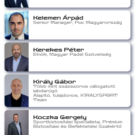
Kelemen Árpád
Senior Manager, Pwc Magyarország
Kerekes Péter
Elnök, Magyar Padel Szövetség
Király Gábor
Több mint százszoros válogatott
labdarúgó
Alapító, tulajdonos, K1RALYSPORT
Team
Koczka Gergely
Sportbiztosítási specialista, Prémium
Biztosítási és Befektetési Szakértő