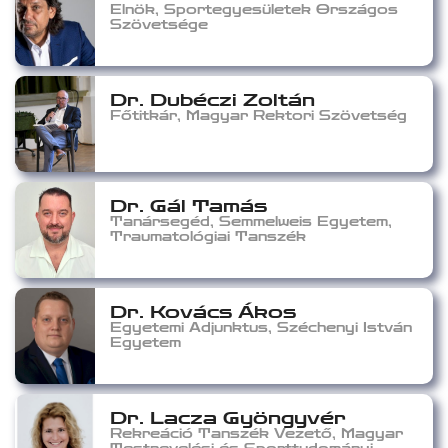
Elnök, Sportegyesületek Országos
Szövetsége
Dr. Dubéczi Zoltán
Főtitkár, Magyar Rektori Szövetség
Dr. Gál Tamás
Tanársegéd, Semmelweis Egyetem,
Traumatológiai Tanszék
Dr. Kovács Ákos
Egyetemi Adjunktus, Széchenyi István
Egyetem
Dr. Lacza Gyöngyvér
Rekreáció Tanszék Vezető, Magyar