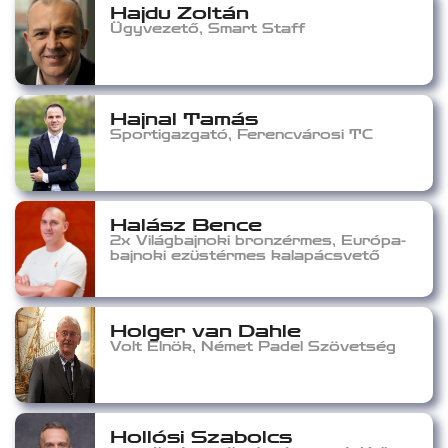
Hajdu Zoltán
Ügyvezető, Smart Staff
Hajnal Tamás
Sportigazgató, Ferencvárosi TC
Halász Bence
2x Világbajnoki bronzérmes, Európa-
bajnoki ezüstérmes kalapácsvető
Holger van Dahle
Volt Elnök, Német Padel Szövetség
Hollósi Szabolcs