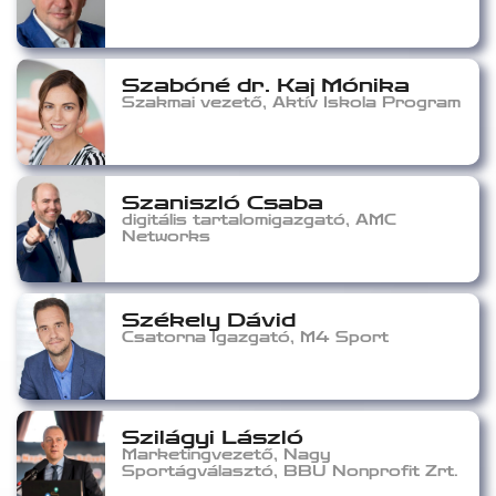
Szabóné dr. Kaj Mónika
Szakmai vezető, Aktív Iskola Program
Szaniszló Csaba
digitális tartalomigazgató, AMC
Networks
Székely Dávid
Csatorna Igazgató, M4 Sport
Szilágyi László
Marketingvezető, Nagy
Sportágválasztó, BBU Nonprofit Zrt.