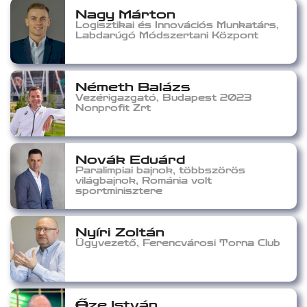
Nagy Márton
Logisztikai és Innovációs Munkatárs,
Labdarúgó Módszertani Központ
Németh Balázs
Vezérigazgató, Budapest 2023
Nonprofit Zrt
Novák Eduárd
Paralimpiai bajnok, többszörös
világbajnok, Románia volt
sportminisztere
Nyíri Zoltán
Ügyvezető, Ferencvárosi Torna Club
Őze István