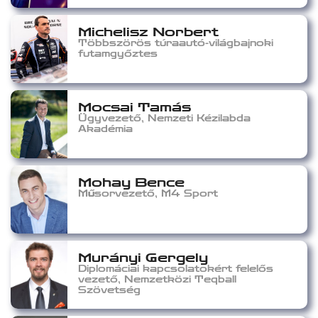
Michelisz Norbert
Többszörös túraautó-világbajnoki
futamgyőztes
Mocsai Tamás
Ügyvezető, Nemzeti Kézilabda
Akadémia
Mohay Bence
Műsorvezető, M4 Sport
Murányi Gergely
Diplomáciai kapcsolatokért felelős
vezető, Nemzetközi Teqball
Szövetség