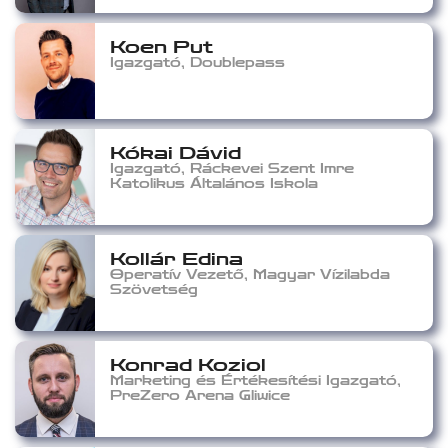
Koen Put
Igazgató, Doublepass
Kókai Dávid
Igazgató, Ráckevei Szent Imre
Katolikus Általános Iskola
Kollár Edina
Operatív Vezető, Magyar Vízilabda
Szövetség
Konrad Koziol
Marketing és Értékesítési Igazgató,
PreZero Arena Gliwice