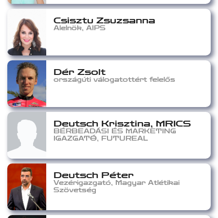
Csisztu Zsuzsanna
Alelnök, AIPS
Dér Zsolt
országúti válogatottért felelős
Deutsch Krisztina, MRICS
BÉRBEADÁSI ÉS MARKETING
IGAZGATÓ, FUTUREAL
Deutsch Péter
Vezérigazgató, Magyar Atlétikai
Szövetség