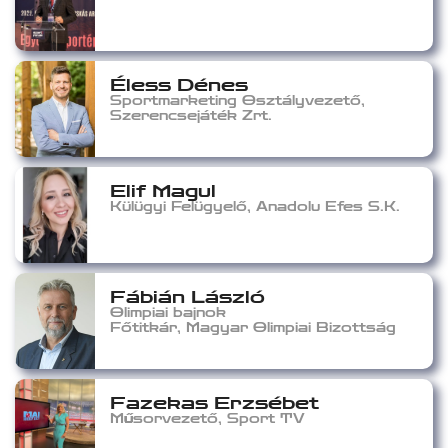
Éless Dénes
Sportmarketing Osztályvezető,
Szerencsejáték Zrt.
Elif Magul
Külügyi Felügyelő, Anadolu Efes S.K.
Fábián László
Olimpiai bajnok
Főtitkár, Magyar Olimpiai Bizottság
Fazekas Erzsébet
Műsorvezető, Sport TV