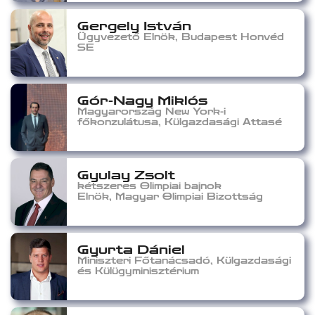
Gergely István
Ügyvezető Elnök, Budapest Honvéd
SE
Gór-Nagy Miklós
Magyarország New York-i
főkonzulátusa, Külgazdasági Attasé
Gyulay Zsolt
kétszeres Olimpiai bajnok
Elnök, Magyar Olimpiai Bizottság
Gyurta Dániel
Miniszteri Főtanácsadó, Külgazdasági
és Külügyminisztérium