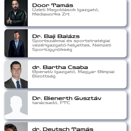
Door Tamás
Üzleti Megoldások Igazgató,
Mediaworks Zrt
Dr. Baji Balázs
Sportszakmai és sportstratégiai
vezérigazgató-helyettes, Nemzeti
Sportügynökség
dr. Bartha Csaba
Operatív Igazgató, Magyar Olimpiai
Bizottság
Dr. Bienerth Gusztáv
tanácsadó, FTC
dr. Deutsch Tamás