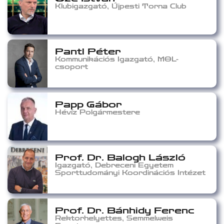
Klubigazgató, Újpesti Torna Club
Pantl Péter
Kommunikációs Igazgató, MOL-
csoport
Papp Gábor
Hévíz Polgármestere
Prof. Dr. Balogh László
Igazgató, Debreceni Egyetem
Sporttudományi Koordinációs Intézet
Prof. Dr. Bánhidy Ferenc
Rektorhelyettes, Semmelweis