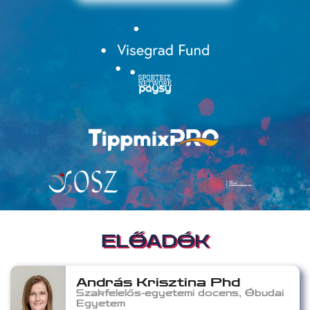
ELŐADÓK
András Krisztina Phd
Szakfelelős-egyetemi docens, Óbudai
Egyetem