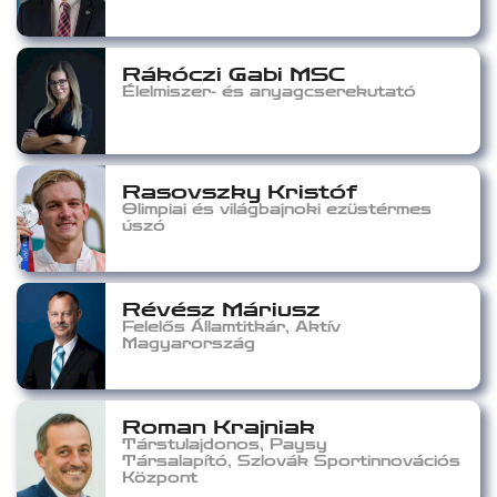
Rákóczi Gabi MSC
Élelmiszer- és anyagcserekutató
Rasovszky Kristóf
Olimpiai és világbajnoki ezüstérmes
úszó
Révész Máriusz
Felelős Államtitkár, Aktív
Magyarország
Roman Krajniak
Társtulajdonos, Paysy
Társalapító, Szlovák Sportinnovációs
Központ