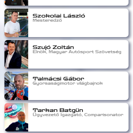
Szokolai László
Mesteredző
Szujó Zoltán
Elnök, Magyar Autósport Szövetség
Talmácsi Gábor
Gyorsaságimotor világbajnok
Tarkan Batgün
Ügyvezető Igazgató, Comparisonator