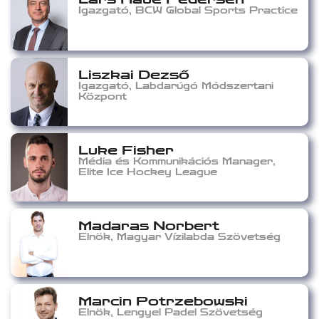
Igazgató, BCW Global Sports Practice
Liszkai Dezső
Igazgató, Labdarúgó Módszertani
Központ
Luke Fisher
Média és Kommunikációs Manager,
Elite Ice Hockey League
Madaras Norbert
Elnök, Magyar Vízilabda Szövetség
Marcin Potrzebowski
Elnök, Lengyel Padel Szövetség