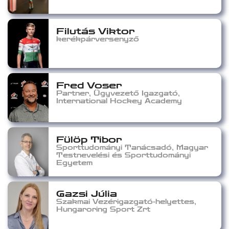
Filutás Viktor
kerékpárversenyző
Fred Voser
Partner, Ügyvezető Igazgató,
International Hockey Academy
Fülöp Tibor
Sporttudományi Tanácsadó, Magyar
Testnevelési és Sporttudományi
Egyetem
Gazsi Júlia
Szakmai Vezérigazgató-helyettes,
Hungaroring Sport Zrt