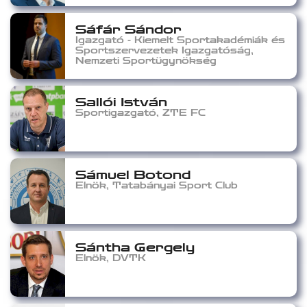
Sáfár Sándor
Igazgató - Kiemelt Sportakadémiák és
Sportszervezetek Igazgatóság,
Nemzeti Sportügynökség
Sallói István
Sportigazgató, ZTE FC
Sámuel Botond
Elnök, Tatabányai Sport Club
Sántha Gergely
Elnök, DVTK