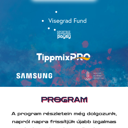
PROGRAM
A program részletein még dolgozunk,
napról napra frissítjük újabb izgalmas